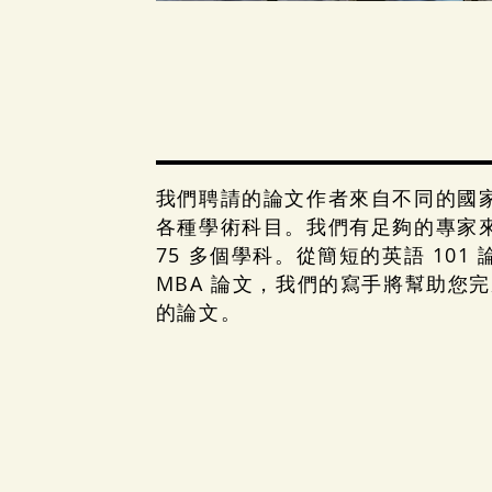
我們聘請的論文作者來自不同的國
各種學術科目。我們有足夠的專家
75 多個學科。從簡短的英語 101
MBA 論文，我們的寫手將幫助您
的論文。