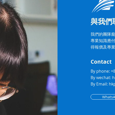
與我們
我們的團隊龐
專業知識應
得報價及專
Contact
By phone: +
By wechat: 
By Email: h
Whats