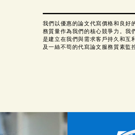
我們以優惠的論文代寫價格和良好
務質量作為我們的核心競爭力。我
是建立在我們與需求客戶持久和互
及一絲不苟的代寫論文服務質素監