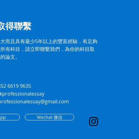
取得聯繫
大而且具有最少5年以上的豐富經驗，有足夠
付所有科目，請立即聯繫我們，為你的科目取
業的論文。
852 6619 9635
hkprofessionalessay
kprofessionalessay@gmail.com
App
Wechat 微信