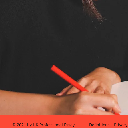
© 2021 by HK Professional Essay
Definitions
Privacy