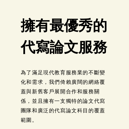
擁有最優秀的
代寫論文服務
為了滿足現代教育服務業的不斷變
化和需求，我們倚賴廣闊的網絡覆
蓋與新舊客戶展開合作和服務關
係，並且擁有一支獨特的論文代寫
團隊和廣泛的代寫論文科目的覆蓋
範圍。