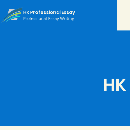
HK Professional Essay
Professional Essay Writing
HK 