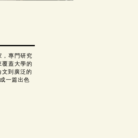
家，專門研究
來覆蓋大學的
 論文到廣泛的
完成一篇出色