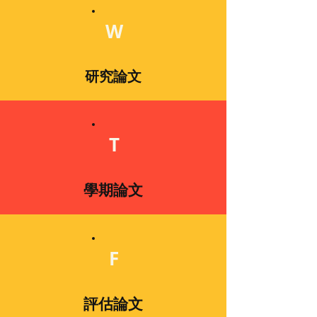
W
研究論文
T
學期論文
F
評估論文