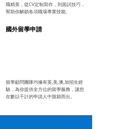
職精英，從CV定制寫作，到面試技巧，
幫助你解鎖各項職場專業技能。
國外留學申請
留學顧問團隊均擁有英,美,澳,加招生經
驗，為你提供全方位的留學服務，讓您
在數以千計的申請人中脫穎而出。