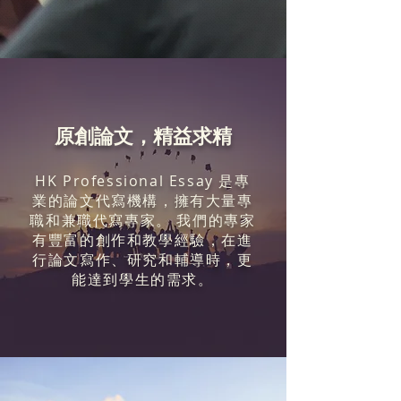
​原創論文，精益求精
HK Professional Essay 是專
業的論文代寫機構，擁有大量專
職和兼職代寫專家。 我們的專家
有豐富的創作和教學經驗，在進
行論文寫作、研究和輔導時，更
能達到學生的需求。