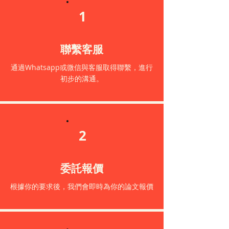
1
聯繫客服
通過Whatsapp或微信與客服取得聯繫，進行
初步的溝通。
2
委託報價
根據你的要求後，我們會即時為你的論文報價