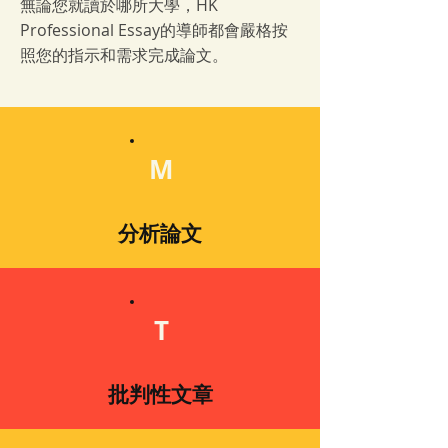
無論您就讀於哪所大學，HK
Professional Essay的導師都會嚴格按
照您的指示和需求完成論文。
M
分析論文
T
批判性文章