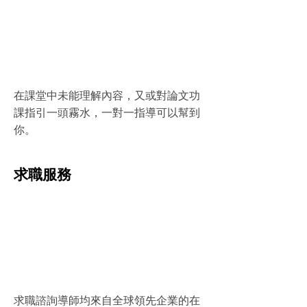
在課堂中未能理解內容，又或對論文功
課指引一頭霧水，一對一指導可以幫到
你。
求職服務
求職諮詢導師均來自全球領先企業的在