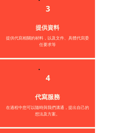
3
提供資料
提供代寫相關的材料，以及文件、具體代寫委
任要求等
4
代寫服務
在過程中您可以隨時與我們溝通，提出自己的
想法及方案。