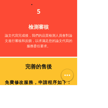
5
檢測審核
論文代寫完成後，我們的品質檢測人員會對論
文進行審核和反饋，以求滿足您的論文代寫的
服務委任要求。
完善的售後
免費修改服務，申請程序如下：
如果您認為文章需要修改，您可以在7天之內
Whatsapp我們，並付上英文書面修改要求；
我們收到您的請求後，72小時以內進行處