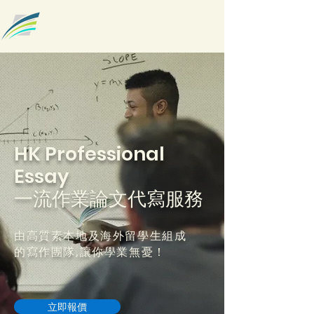
HK Professional Essay
Professional Essay Writing
HK Professional
Essay
一流作業論文代寫服務
由高質素本地及海外留學生組成
的寫作團隊,
讓你學業無憂！
立即報價